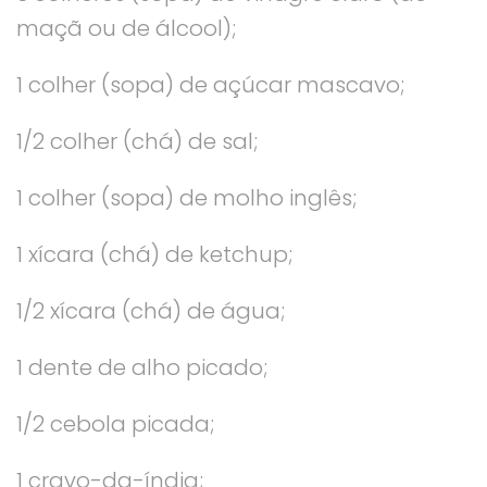
maçã ou de álcool);
1 colher (sopa) de açúcar mascavo;
1/2 colher (chá) de sal;
1 colher (sopa) de molho inglês;
1 xícara (chá) de ketchup;
1/2 xícara (chá) de água;
1 dente de alho picado;
1/2 cebola picada;
1 cravo-da-índia;