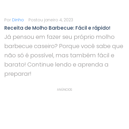
Ir
para
Por
Dinho
Postou
janeiro 4, 2023
o
Receita de Molho Barbecue: Fácil e rápido!
conteúdo
Já pensou em fazer seu próprio molho
barbecue caseiro? Porque você sabe que
não só é possível, mas também fácil e
barato! Continue lendo e aprenda a
preparar!
ANÚNCIOS