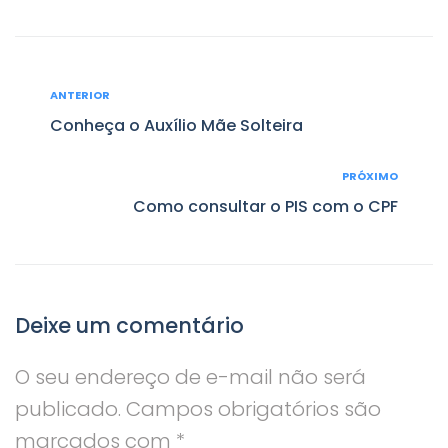
Navegação
ANTERIOR
Anterior
de
Conheça o Auxílio Mãe Solteira
Post
PRÓXIMO
Próximo
Como consultar o PIS com o CPF
Deixe um comentário
O seu endereço de e-mail não será
publicado.
Campos obrigatórios são
marcados com
*