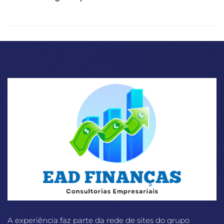
A experiência faz parte da rede de sites do grupo