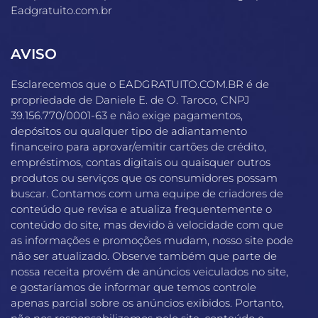
Eadgratuito.com.br
AVISO
Esclarecemos que o EADGRATUITO.COM.BR é de
propriedade de Daniele E. de O. Taroco, CNPJ
39.156.770/0001-63 e não exige pagamentos,
depósitos ou qualquer tipo de adiantamento
financeiro para aprovar/emitir cartões de crédito,
empréstimos, contas digitais ou quaisquer outros
produtos ou serviços que os consumidores possam
buscar. Contamos com uma equipe de criadores de
conteúdo que revisa e atualiza frequentemente o
conteúdo do site, mas devido à velocidade com que
as informações e promoções mudam, nosso site pode
não ser atualizado. Observe também que parte de
nossa receita provém de anúncios veiculados no site,
e gostaríamos de informar que temos controle
apenas parcial sobre os anúncios exibidos. Portanto,