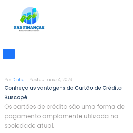
Ir
para
o
conteúdo
Por
Dinho
Postou
maio 4, 2023
Conheça as vantagens do Cartão de Crédito
Buscapé
Os cartões de crédito são uma forma de
pagamento amplamente utilizada na
sociedade atual.