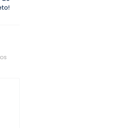
to!
dos