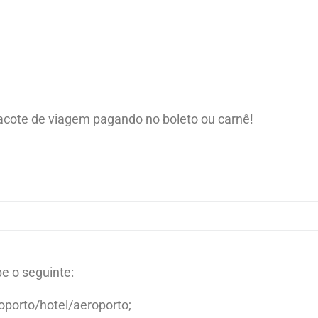
cote de viagem pagando no boleto ou carnê!
e o seguinte:
porto/hotel/aeroporto;