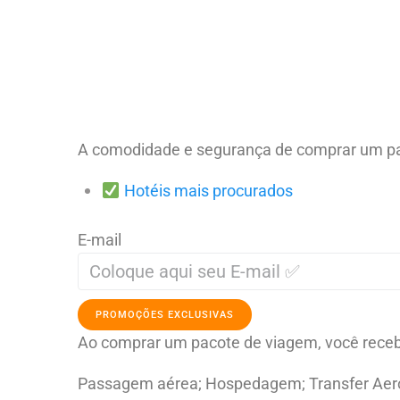
A comodidade e segurança de comprar um pa
Hotéis mais procurados
E-mail
PROMOÇÕES EXCLUSIVAS
Ao comprar um pacote de viagem, você receb
Passagem aérea; Hospedagem; Transfer Aero