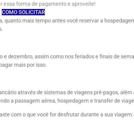
ar essa forma de pagamento e aproveite!
COMO SOLICITAR
, quanto mais tempo antes você reservar a hospedage
s.
ho e dezembro, assim como nos feriados e finais de sema
pagar mais por isso.
ncário através de sistemas de viagens pré-pagos, além
tendo a passagem aérea, hospedagem e transfer de viag
aste com o que você for desfrutar durante a sua viagem: