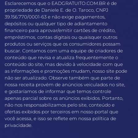
Esclarecemos que o EADGRATUITO.COM.BR é de
propriedade de Daniele E. de O. Taroco, CNPJ
39.156.770/0001-63 e não exige pagamentos,
depósitos ou qualquer tipo de adiantamento
financeiro para aprovar/emitir cartões de crédito,
empréstimos, contas digitais ou quaisquer outros
produtos ou serviços que os consumidores possam
buscar. Contamos com uma equipe de criadores de
conteúdo que revisa e atualiza frequentemente o
conteúdo do site, mas devido à velocidade com que
as informações e promoções mudam, nosso site pode
não ser atualizado. Observe também que parte de
nossa receita provém de anúncios veiculados no site,
e gostaríamos de informar que temos controle
apenas parcial sobre os anúncios exibidos. Portanto,
não nos responsabilizamos pelo site, conteúdo e
ofertas exibidos por terceiros em nosso portal que
você acessa, e isso se reflete em nossa política de
privacidade.