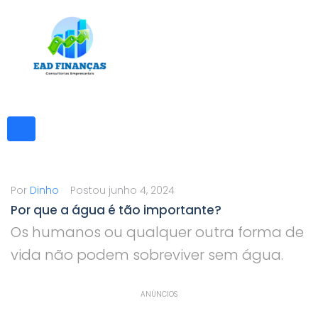
Ir
para
o
conteúdo
Por
Dinho
Postou
junho 4, 2024
Por que a água é tão importante?
Os humanos ou qualquer outra forma de
vida não podem sobreviver sem água.
ANÚNCIOS