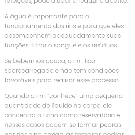
refeições, pode ajudar a reduzir o apetite.
A água é importante para o
funcionamento dos rins e para que eles
desempenhem adequadamente suas
funções: filtrar o sangue e os resíduos.
Se bebermos pouca, o rim fica
sobrecarregado e não tem condições
favoráveis ​​para realizar esse processo.
Quando o rim “conhece” uma pequena
quantidade de líquido no corpo, ele
concentra a urina como reservatório e
nesses casos podem se formar pedras
nos rins e na bexiga, as famosas pedras