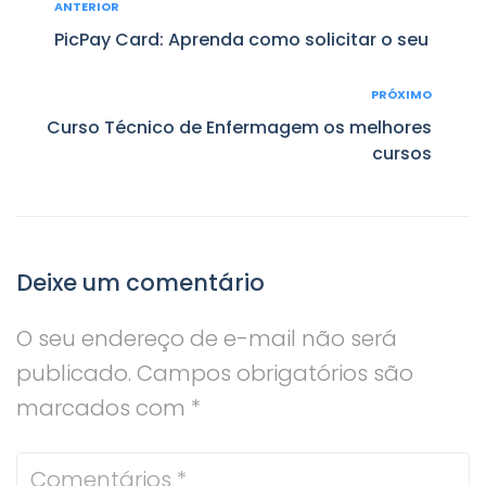
Navegação
ANTERIOR
Anterior
de
PicPay Card: Aprenda como solicitar o seu
Post
PRÓXIMO
Próximo
Curso Técnico de Enfermagem os melhores
cursos
Deixe um comentário
O seu endereço de e-mail não será
publicado.
Campos obrigatórios são
marcados com
*