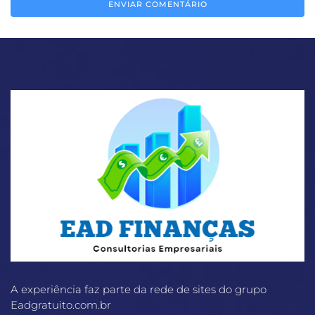
A experiência faz parte da rede de sites do grupo
Eadgratuito.com.br