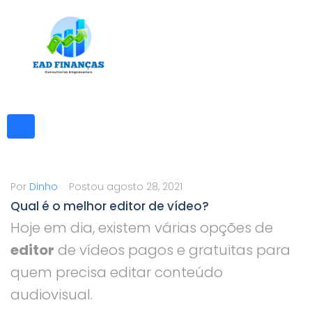
Ir
para
o
conteúdo
Por
Dinho
Postou
agosto 28, 2021
Qual é o melhor editor de vídeo?
Hoje em dia, existem várias opções de
editor
de vídeos pagos e gratuitas para
quem precisa editar conteúdo
audiovisual.