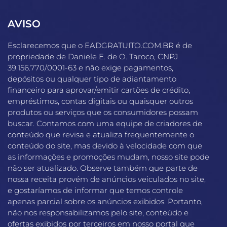
AVISO
Esclarecemos que o EADGRATUITO.COM.BR é de
propriedade de Daniele E. de O. Taroco, CNPJ
39.156.770/0001-63 e não exige pagamentos,
depósitos ou qualquer tipo de adiantamento
financeiro para aprovar/emitir cartões de crédito,
empréstimos, contas digitais ou quaisquer outros
produtos ou serviços que os consumidores possam
buscar. Contamos com uma equipe de criadores de
conteúdo que revisa e atualiza frequentemente o
conteúdo do site, mas devido à velocidade com que
as informações e promoções mudam, nosso site pode
não ser atualizado. Observe também que parte de
nossa receita provém de anúncios veiculados no site,
e gostaríamos de informar que temos controle
apenas parcial sobre os anúncios exibidos. Portanto,
não nos responsabilizamos pelo site, conteúdo e
ofertas exibidos por terceiros em nosso portal que