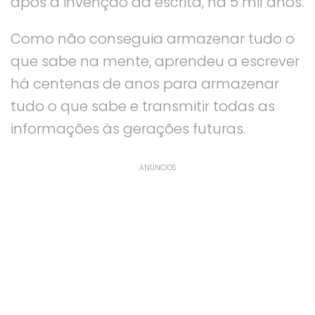
após a invenção da escrita, há 5 mil anos.
Como não conseguia armazenar tudo o
que sabe na mente, aprendeu a escrever
há centenas de anos para armazenar
tudo o que sabe e transmitir todas as
informações às gerações futuras.
ANÚNCIOS