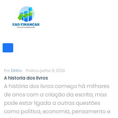
Ir
para
o
conteúdo
Por
Dinho
Postou
junho 6, 2024
A historia dos livros
A história dos livros começa há milhares
de anos com a criação da escrita, mas
pode estar ligada a outras questões
como política, economia, pensamento e