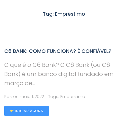
Ir
Tag:
Empréstimo
para
o
conteúdo
C6 BANK: COMO FUNCIONA? É CONFIÁVEL?
O que é o C6 Bank? O C6 Bank (ou C6
Bank) é um banco digital fundado em
março de...
Postou
maio 1, 2022
Tags:
Empréstimo
INICIAR AGORA